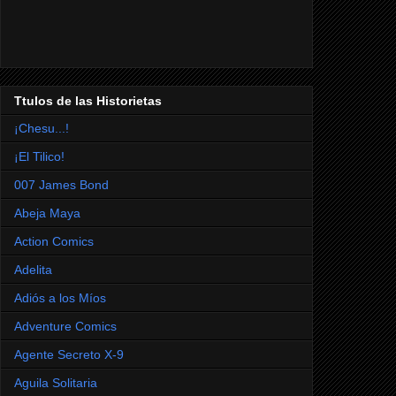
Ttulos de las Historietas
¡Chesu...!
¡El Tilico!
007 James Bond
Abeja Maya
Action Comics
Adelita
Adiós a los Míos
Adventure Comics
Agente Secreto X-9
Aguila Solitaria