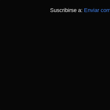
Suscribirse a:
Enviar com