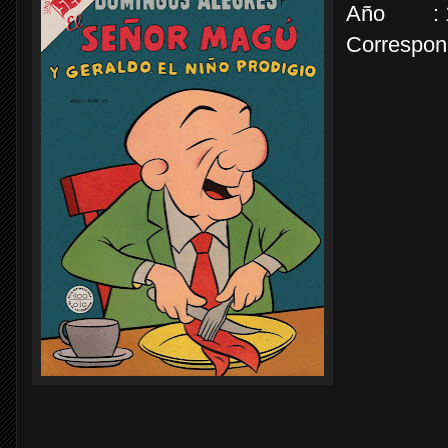
Año : 19
Correspon